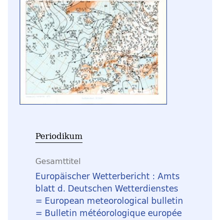
Periodikum
Gesamttitel
Europäischer Wetterbericht : Amts
blatt d. Deutschen Wetterdienstes
= European meteorological bulletin
= Bulletin météorologique europée