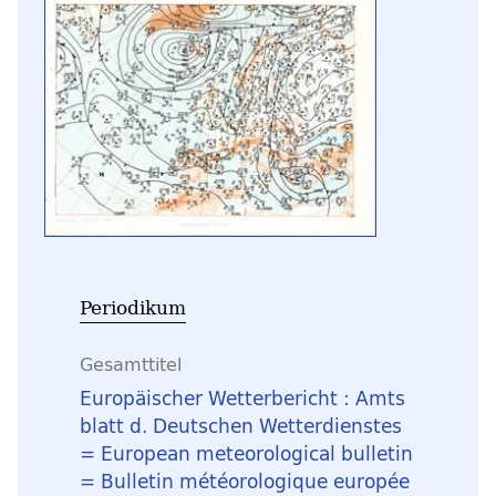
Periodikum
Gesamttitel
Europäischer Wetterbericht : Amts
blatt d. Deutschen Wetterdienstes
= European meteorological bulletin
= Bulletin météorologique europée