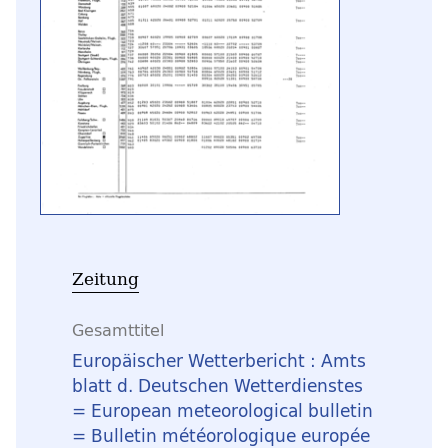
Zeitung
Gesamttitel
Europäischer Wetterbericht : Amts
blatt d. Deutschen Wetterdienstes
= European meteorological bulletin
= Bulletin météorologique europée