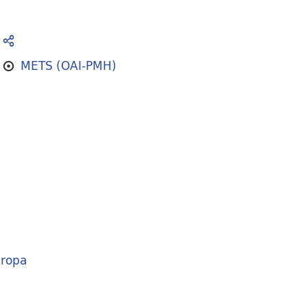
METS (OAI-PMH)
ropa