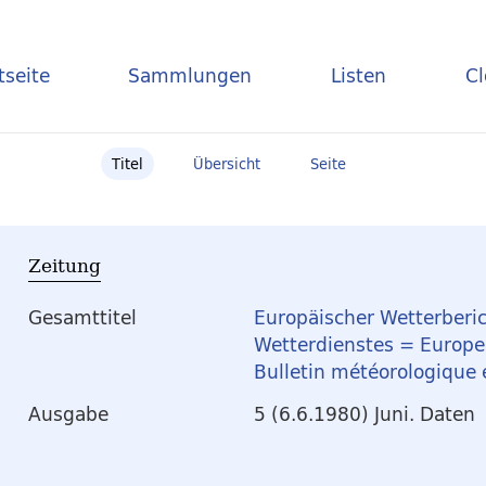
tseite
Sammlungen
Listen
C
Titel
Übersicht
Seite
Zeitung
Gesamttitel
Europäischer Wetterberic
Wetterdienstes = Europea
Bulletin météorologique
Ausgabe
5 (6.6.1980) Juni. Daten