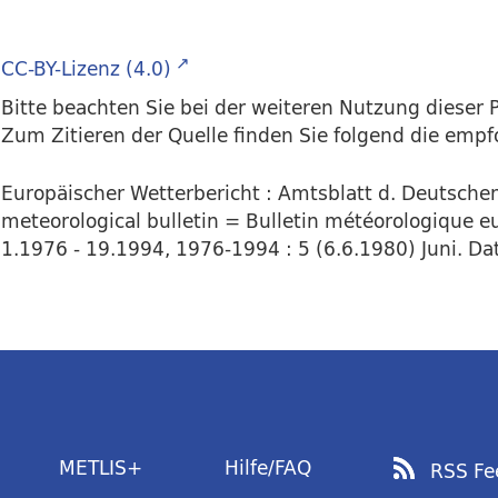
CC-BY-Lizenz (4.0)
Bitte beachten Sie bei der weiteren Nutzung dieser P
Zum Zitieren der Quelle finden Sie folgend die emp
Europäischer Wetterbericht : Amtsblatt d. Deutsch
meteorological bulletin = Bulletin météorologique e
1.1976 - 19.1994, 1976-1994 : 5 (6.6.1980) Juni. Dat
METLIS+
Hilfe/FAQ
RSS Fe