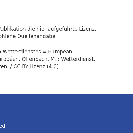
ublikation die hier aufgeführte Lizenz.
fohlene Quellenangabe.
en Wetterdienstes = European
uropéen. Offenbach, M. : Wetterdienst,
en. / CC-BY-Lizenz (4.0)
ed