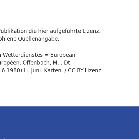
ublikation die hier aufgeführte Lizenz.
fohlene Quellenangabe.
en Wetterdienstes = European
ropéen. Offenbach, M. : Dt.
6.1980) H. Juni. Karten. / CC-BY-Lizenz