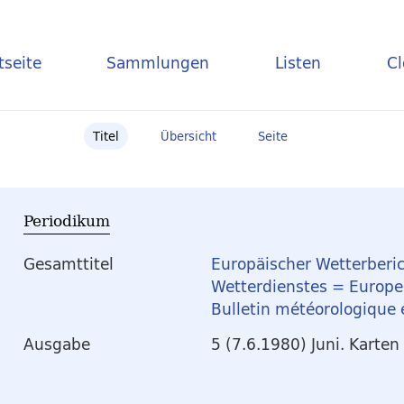
tseite
Sammlungen
Listen
C
Titel
Übersicht
Seite
Periodikum
Gesamttitel
Europäischer Wetterberic
Wetterdienstes = Europea
Bulletin météorologique
Ausgabe
5 (7.6.1980) Juni. Karten