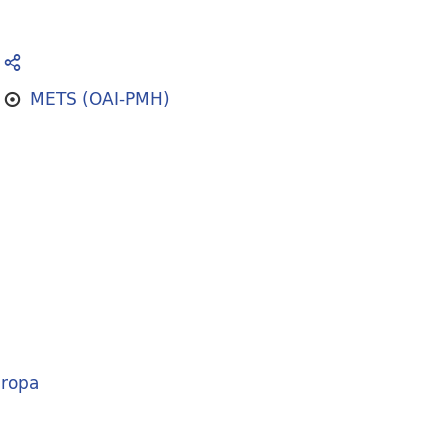
METS (OAI-PMH)
ropa