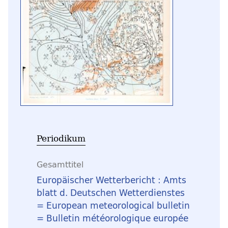
Periodikum
Gesamttitel
Europäischer Wetterbericht : Amts
blatt d. Deutschen Wetterdienstes
= European meteorological bulletin
= Bulletin météorologique europée