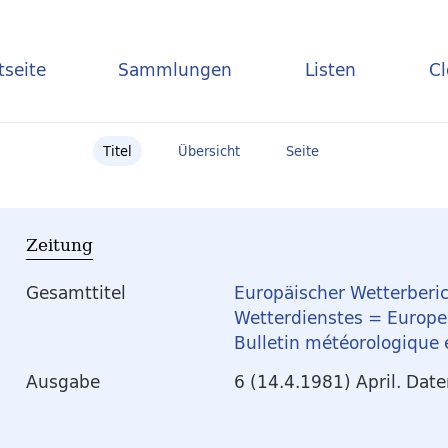
tseite
Sammlungen
Listen
C
Titel
Übersicht
Seite
Zeitung
Gesamttitel
Europäischer Wetterberic
Wetterdienstes = Europea
Bulletin météorologique
Ausgabe
6 (14.4.1981) April. Dat