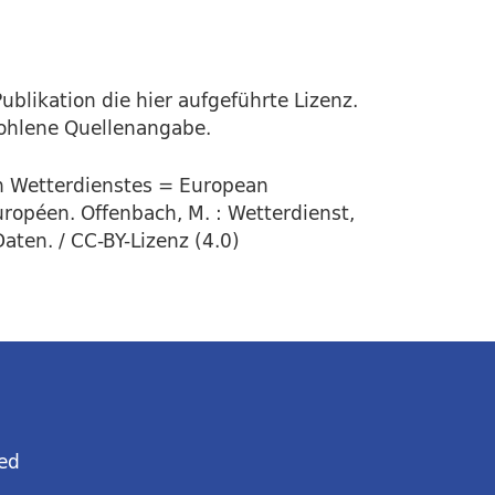
ublikation die hier aufgeführte Lizenz.
fohlene Quellenangabe.
en Wetterdienstes = European
uropéen. Offenbach, M. : Wetterdienst,
aten. / CC-BY-Lizenz (4.0)
ed