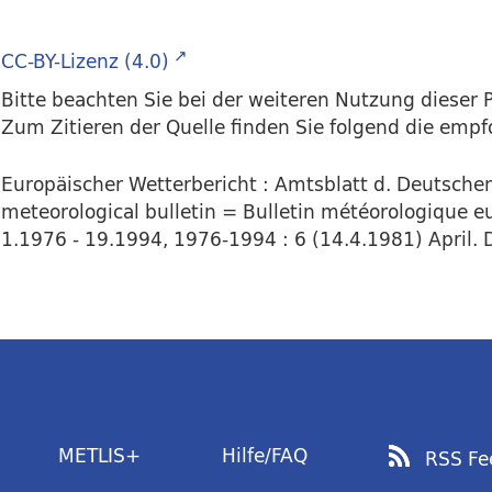
CC-BY-Lizenz (4.0)
Bitte beachten Sie bei der weiteren Nutzung dieser P
Zum Zitieren der Quelle finden Sie folgend die emp
Europäischer Wetterbericht : Amtsblatt d. Deutsch
meteorological bulletin = Bulletin météorologique e
1.1976 - 19.1994, 1976-1994 : 6 (14.4.1981) April. D
METLIS+
Hilfe/FAQ
RSS Fe