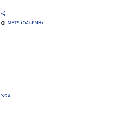
METS (OAI-PMH)
ropa