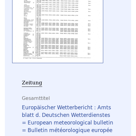
Zeitung
Gesamttitel
Europäischer Wetterbericht : Amts
blatt d. Deutschen Wetterdienstes
= European meteorological bulletin
= Bulletin météorologique europée