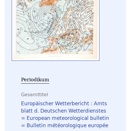
Periodikum
Gesamttitel
Europäischer Wetterbericht : Amts
blatt d. Deutschen Wetterdienstes
= European meteorological bulletin
= Bulletin météorologique europée