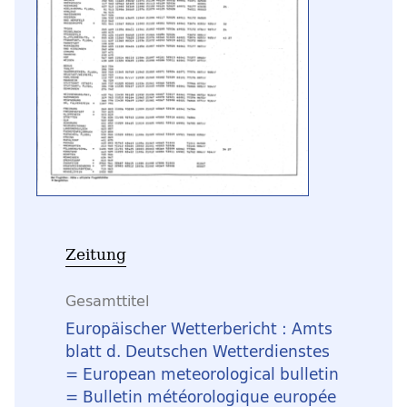
Zeitung
Gesamttitel
Europäischer Wetterbericht : Amts
blatt d. Deutschen Wetterdienstes
= European meteorological bulletin
= Bulletin météorologique europée