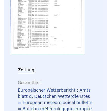
Zeitung
Gesamttitel
Europäischer Wetterbericht : Amts
blatt d. Deutschen Wetterdienstes
= European meteorological bulletin
= Bulletin météorologique europée