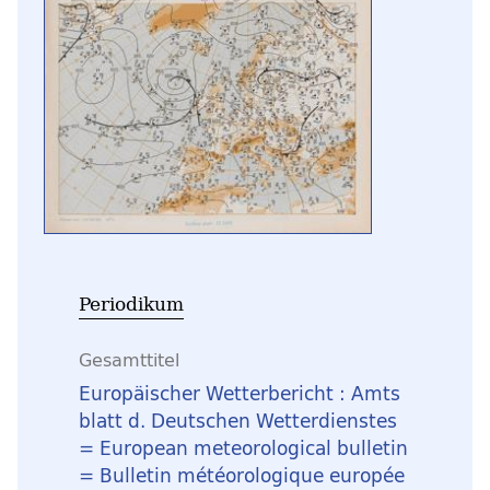
Periodikum
Gesamttitel
Europäischer Wetterbericht : Amts
blatt d. Deutschen Wetterdienstes
= European meteorological bulletin
= Bulletin météorologique europée