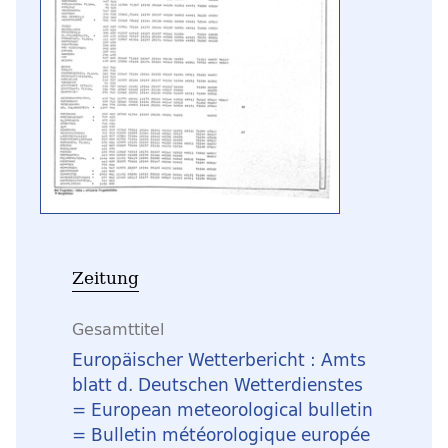
Zeitung
Gesamttitel
Europäischer Wetterbericht : Amts
blatt d. Deutschen Wetterdienstes
= European meteorological bulletin
= Bulletin météorologique europée