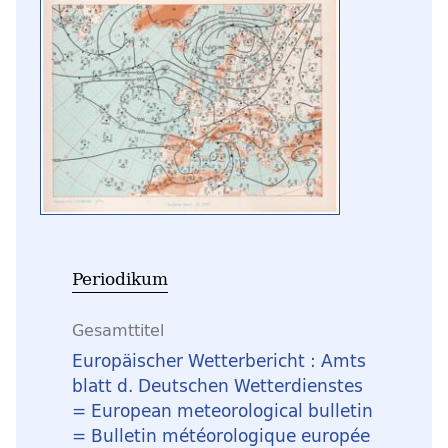
Periodikum
Gesamttitel
Europäischer Wetterbericht : Amts
blatt d. Deutschen Wetterdienstes
= European meteorological bulletin
= Bulletin météorologique europée