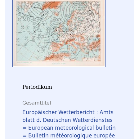
Periodikum
Gesamttitel
Europäischer Wetterbericht : Amts
blatt d. Deutschen Wetterdienstes
= European meteorological bulletin
= Bulletin météorologique europée