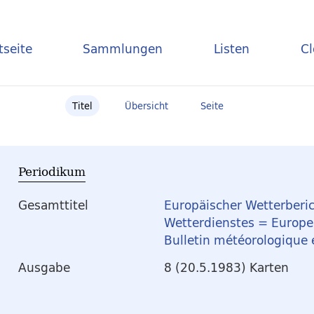
tseite
Sammlungen
Listen
C
Titel
Übersicht
Seite
Periodikum
Gesamttitel
Europäischer Wetterberic
Wetterdienstes = Europea
Bulletin météorologique
Ausgabe
8 (20.5.1983) Karten