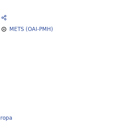
METS (OAI-PMH)
ropa