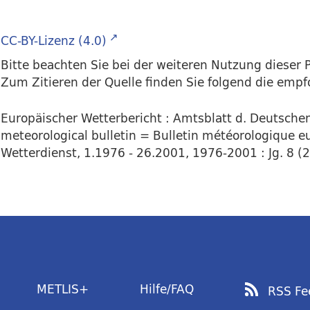
CC-BY-Lizenz (4.0)
Bitte beachten Sie bei der weiteren Nutzung dieser P
Zum Zitieren der Quelle finden Sie folgend die emp
Europäischer Wetterbericht : Amtsblatt d. Deutsch
meteorological bulletin = Bulletin météorologique eu
Wetterdienst, 1.1976 - 26.2001, 1976-2001 : Jg. 8 (2
METLIS+
Hilfe/FAQ
RSS Fe