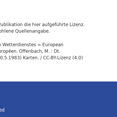
ublikation die hier aufgeführte Lizenz.
fohlene Quellenangabe.
en Wetterdienstes = European
ropéen. Offenbach, M. : Dt.
0.5.1983) Karten. / CC-BY-Lizenz (4.0)
ed