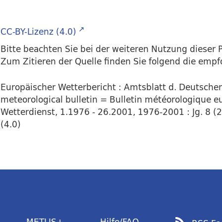
CC-BY-Lizenz (4.0)
Bitte beachten Sie bei der weiteren Nutzung dieser P
Zum Zitieren der Quelle finden Sie folgend die emp
Europäischer Wetterbericht : Amtsblatt d. Deutsch
meteorological bulletin = Bulletin météorologique eu
Wetterdienst, 1.1976 - 26.2001, 1976-2001 : Jg. 8 (2
(4.0)
METLIS+
Hilfe/FAQ