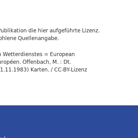
ublikation die hier aufgeführte Lizenz.
fohlene Quellenangabe.
en Wetterdienstes = European
ropéen. Offenbach, M. : Dt.
1.11.1983) Karten. / CC-BY-Lizenz