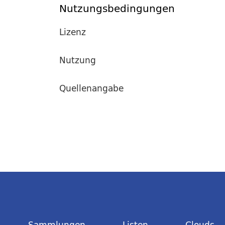
Nutzungsbedingungen
Lizenz
Nutzung
Quellenangabe
Sammlungen
Listen
Clouds