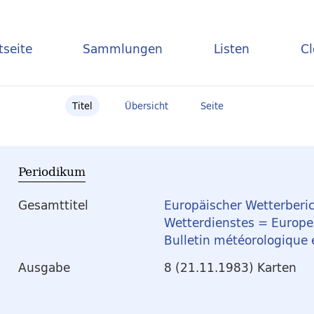
tseite
Sammlungen
Listen
C
Titel
Übersicht
Seite
Periodikum
Gesamttitel
Europäischer Wetterberic
Wetterdienstes = Europea
Bulletin météorologique
Ausgabe
8 (21.11.1983) Karten