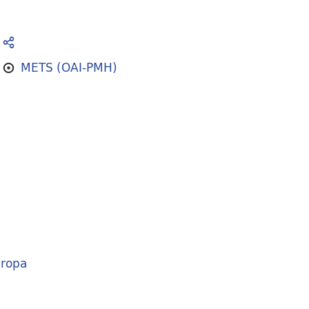
METS (OAI-PMH)
ropa