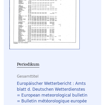
Periodikum
Gesamttitel
Europäischer Wetterbericht : Amts
blatt d. Deutschen Wetterdienstes
= European meteorological bulletin
= Bulletin météorologique europée