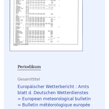
Periodikum
Gesamttitel
Europäischer Wetterbericht : Amts
blatt d. Deutschen Wetterdienstes
= European meteorological bulletin
= Bulletin météorologique europée