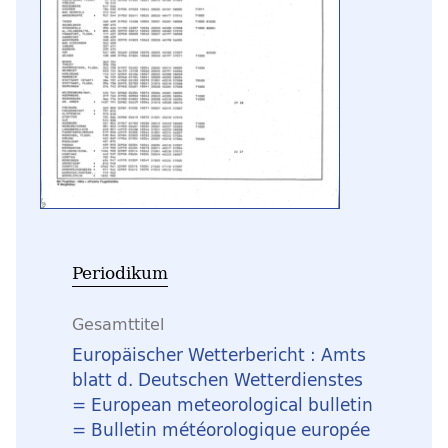
Periodikum
Gesamttitel
Europäischer Wetterbericht : Amts
blatt d. Deutschen Wetterdienstes
= European meteorological bulletin
= Bulletin météorologique europée