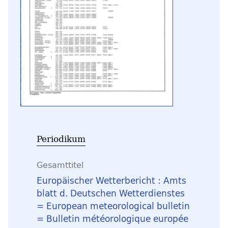
Periodikum
Gesamttitel
Europäischer Wetterbericht : Amts
blatt d. Deutschen Wetterdienstes
= European meteorological bulletin
= Bulletin météorologique europée