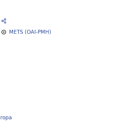
METS (OAI-PMH)
ropa