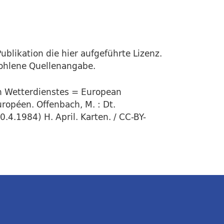
ublikation die hier aufgeführte Lizenz.
fohlene Quellenangabe.
en Wetterdienstes = European
ropéen. Offenbach, M. : Dt.
.4.1984) H. April. Karten. / CC-BY-