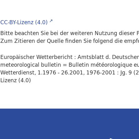
CC-BY-Lizenz (4.0)
Bitte beachten Sie bei der weiteren Nutzung dieser P
Zum Zitieren der Quelle finden Sie folgend die emp
Europäischer Wetterbericht : Amtsblatt d. Deutsch
meteorological bulletin = Bulletin météorologique eu
Wetterdienst, 1.1976 - 26.2001, 1976-2001 : Jg. 9 (20
Lizenz (4.0)