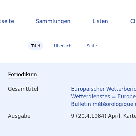
tseite
Sammlungen
Listen
C
Titel
Übersicht
Seite
Periodikum
Gesamttitel
Europäischer Wetterberic
Wetterdienstes = Europea
Bulletin météorologique
Ausgabe
9 (20.4.1984) April. Kart