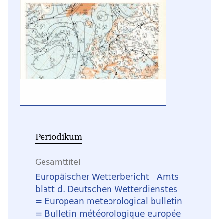
Periodikum
Gesamttitel
Europäischer Wetterbericht : Amts
blatt d. Deutschen Wetterdienstes
= European meteorological bulletin
= Bulletin météorologique europée