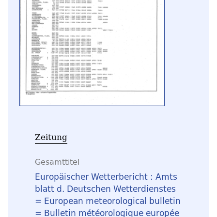
Zeitung
Gesamttitel
Europäischer Wetterbericht : Amts
blatt d. Deutschen Wetterdienstes
= European meteorological bulletin
= Bulletin météorologique europée