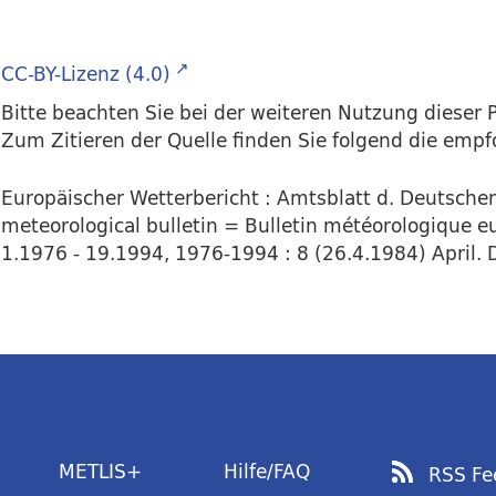
CC-BY-Lizenz (4.0)
Bitte beachten Sie bei der weiteren Nutzung dieser P
Zum Zitieren der Quelle finden Sie folgend die emp
Europäischer Wetterbericht : Amtsblatt d. Deutsch
meteorological bulletin = Bulletin météorologique e
1.1976 - 19.1994, 1976-1994 : 8 (26.4.1984) April. D
METLIS+
Hilfe/FAQ
RSS Fe