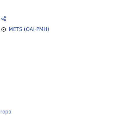
METS (OAI-PMH)
ropa