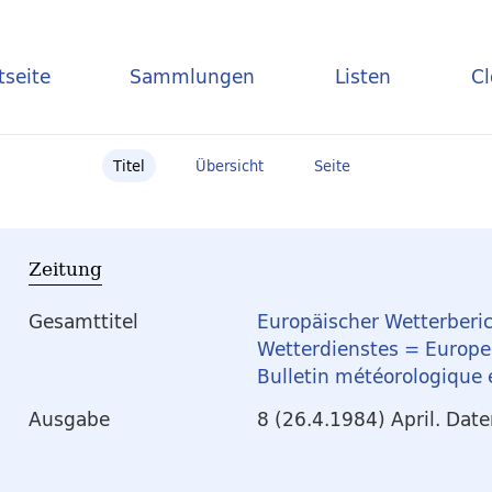
tseite
Sammlungen
Listen
C
Titel
Übersicht
Seite
Zeitung
Gesamttitel
Europäischer Wetterberic
Wetterdienstes = Europea
Bulletin météorologique
Ausgabe
8 (26.4.1984) April. Dat