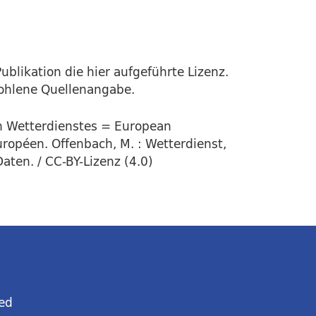
ublikation die hier aufgeführte Lizenz.
fohlene Quellenangabe.
en Wetterdienstes = European
uropéen. Offenbach, M. : Wetterdienst,
aten. / CC-BY-Lizenz (4.0)
ed