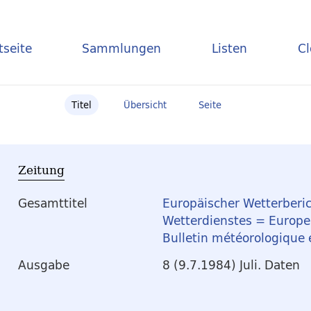
tseite
Sammlungen
Listen
C
Titel
Übersicht
Seite
Zeitung
Gesamttitel
Europäischer Wetterberic
Wetterdienstes = Europea
Bulletin météorologique
Ausgabe
8 (9.7.1984) Juli. Daten