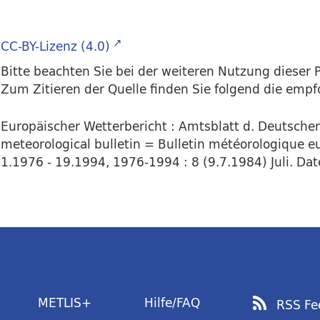
CC-BY-Lizenz (4.0)
Bitte beachten Sie bei der weiteren Nutzung dieser P
Zum Zitieren der Quelle finden Sie folgend die emp
Europäischer Wetterbericht : Amtsblatt d. Deutsch
meteorological bulletin = Bulletin météorologique e
1.1976 - 19.1994, 1976-1994 : 8 (9.7.1984) Juli. Date
METLIS+
Hilfe/FAQ
RSS Fe