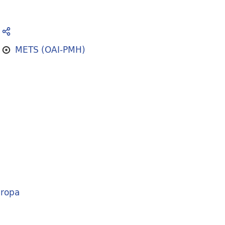
METS (OAI-PMH)
ropa