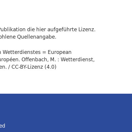
ublikation die hier aufgeführte Lizenz.
fohlene Quellenangabe.
en Wetterdienstes = European
uropéen. Offenbach, M. : Wetterdienst,
n. / CC-BY-Lizenz (4.0)
ed