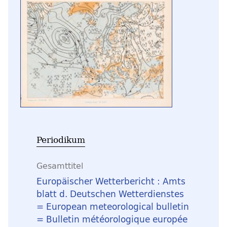
Periodikum
Gesamttitel
Europäischer Wetterbericht : Amts
blatt d. Deutschen Wetterdienstes
= European meteorological bulletin
= Bulletin météorologique europée