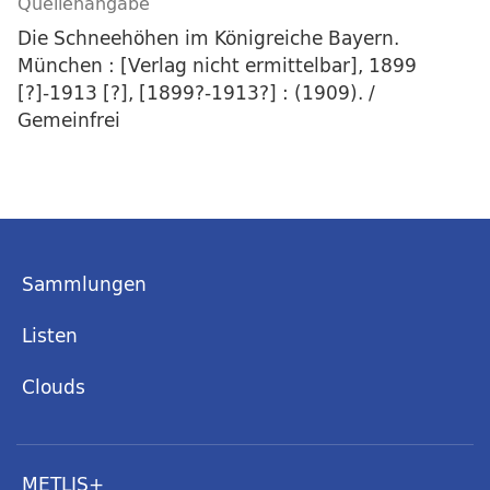
Quellenangabe
Die Schneehöhen im Königreiche Bayern.
München : [Verlag nicht ermittelbar], 1899
[?]-1913 [?], [1899?-1913?] : (1909). /
Gemeinfrei
Sammlungen
Listen
Clouds
METLIS+