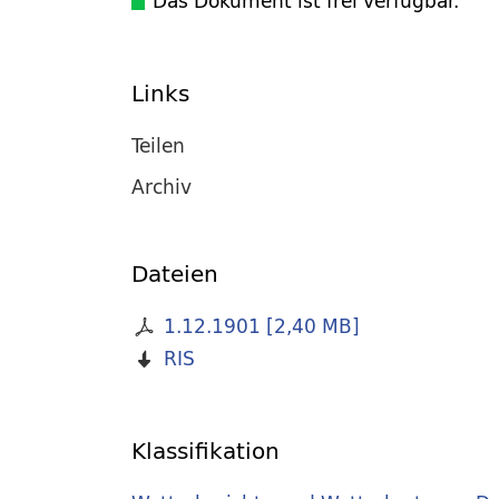
Das Dokument ist frei verfügbar.
Links
Teilen
Archiv
Dateien
1.12.1901
[
2,40 MB
]
RIS
Klassifikation