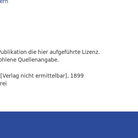
ern
ublikation die hier aufgeführte Lizenz.
fohlene Quellenangabe.
Verlag nicht ermittelbar], 1899
rei