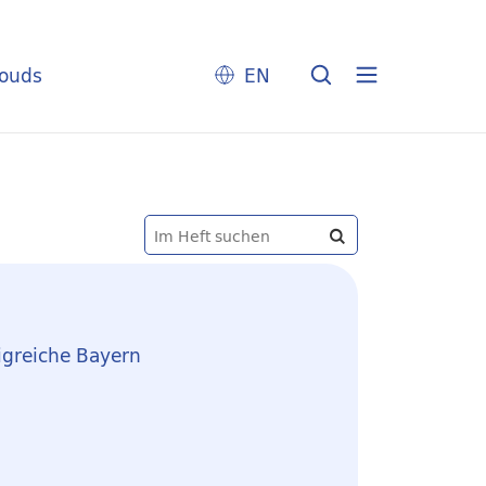
louds
EN
greiche Bayern