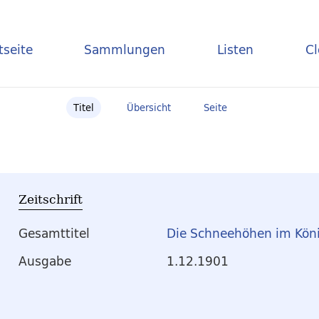
tseite
Sammlungen
Listen
C
Titel
Übersicht
Seite
Zeitschrift
Gesamttitel
Die Schneehöhen im Köni
Ausgabe
1.12.1901