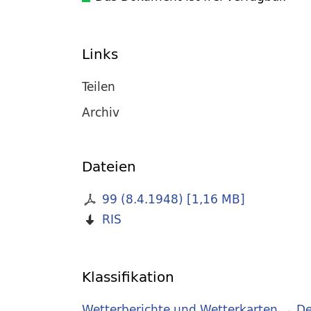
Links
Teilen
Archiv
Dateien
99 (8.4.1948)
[
1,16 MB
]
RIS
Klassifikation
Wetterberichte und Wetterkarten
→
De