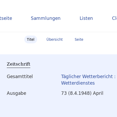
tseite
Sammlungen
Listen
C
Titel
Übersicht
Seite
Zeitschrift
Gesamttitel
Täglicher Wetterbericht 
Wetterdienstes
Ausgabe
73 (8.4.1948) April