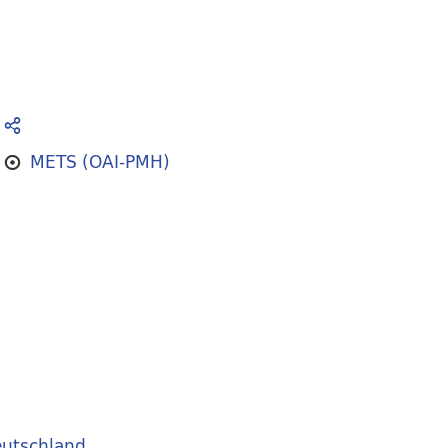
METS (OAI-PMH)
utschland