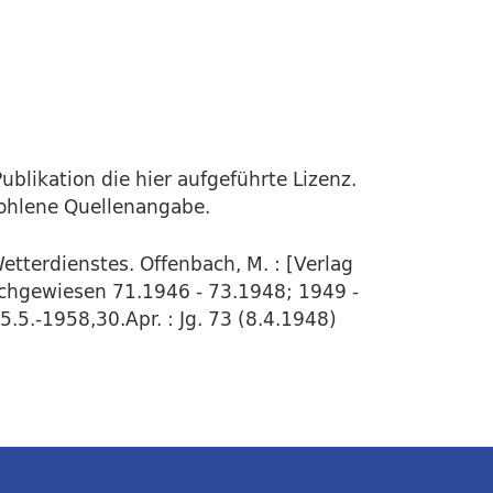
ublikation die hier aufgeführte Lizenz.
fohlene Quellenangabe.
etterdienstes. Offenbach, M. : [Verlag
Nachgewiesen 71.1946 - 73.1948; 1949 -
5.-1958,30.Apr. : Jg. 73 (8.4.1948)