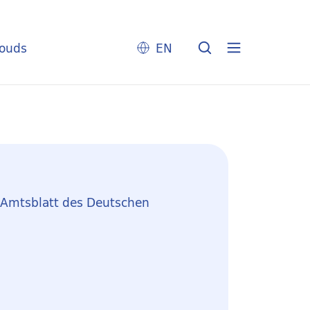
louds
EN
: Amtsblatt des Deutschen