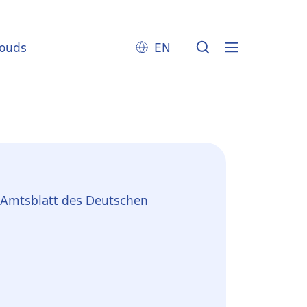
louds
EN
: Amtsblatt des Deutschen