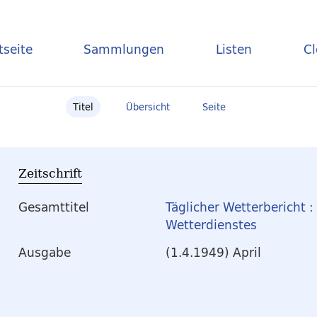
tseite
Sammlungen
Listen
C
Titel
Übersicht
Seite
Zeitschrift
Gesamttitel
Täglicher Wetterbericht 
Wetterdienstes
Ausgabe
(1.4.1949) April