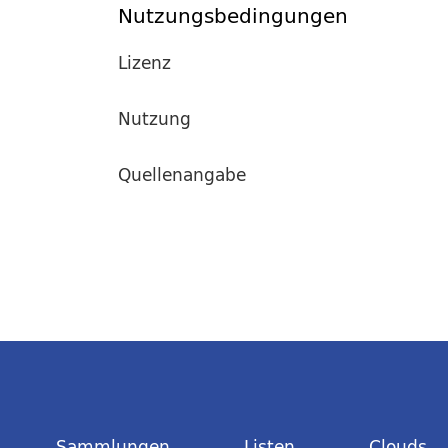
Nutzungsbedingungen
Lizenz
Nutzung
Quellenangabe
Sammlungen
Listen
Clouds