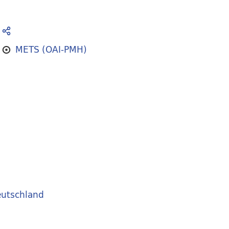
METS (OAI-PMH)
utschland