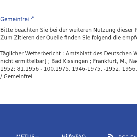
Gemeinfrei
Bitte beachten Sie bei der weiteren Nutzung dieser P
Zum Zitieren der Quelle finden Sie folgend die emp
Täglicher Wetterbericht : Amtsblatt des Deutschen W
nicht ermittelbar] ; Bad Kissingen ; Frankfurt, M., 
1952; 81.1956 - 100.1975, 1946-1975, -1952, 1956,5.
/ Gemeinfrei
METLIS+
Hilfe/FAQ