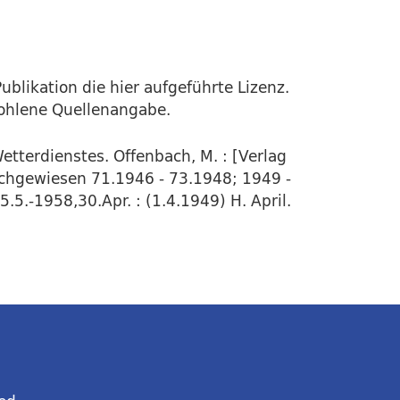
ublikation die hier aufgeführte Lizenz.
fohlene Quellenangabe.
etterdienstes. Offenbach, M. : [Verlag
Nachgewiesen 71.1946 - 73.1948; 1949 -
5.-1958,30.Apr. : (1.4.1949) H. April.