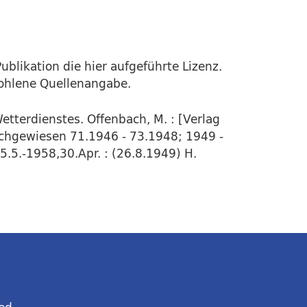
ublikation die hier aufgeführte Lizenz.
fohlene Quellenangabe.
etterdienstes. Offenbach, M. : [Verlag
Nachgewiesen 71.1946 - 73.1948; 1949 -
.5.-1958,30.Apr. : (26.8.1949) H.