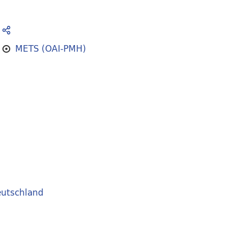
METS (OAI-PMH)
utschland