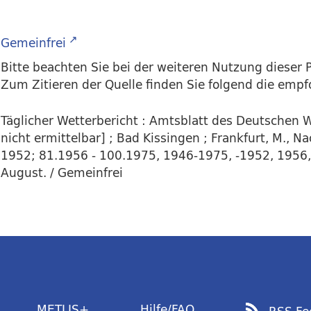
Gemeinfrei
Bitte beachten Sie bei der weiteren Nutzung dieser P
Zum Zitieren der Quelle finden Sie folgend die emp
Täglicher Wetterbericht : Amtsblatt des Deutschen W
nicht ermittelbar] ; Bad Kissingen ; Frankfurt, M., 
1952; 81.1956 - 100.1975, 1946-1975, -1952, 1956,5
August. / Gemeinfrei
METLIS+
Hilfe/FAQ