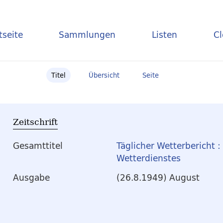
tseite
Sammlungen
Listen
C
Titel
Übersicht
Seite
Zeitschrift
Gesamttitel
Täglicher Wetterbericht 
Wetterdienstes
Ausgabe
(26.8.1949) August