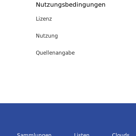
Nutzungsbedingungen
Lizenz
Nutzung
Quellenangabe
Sammlungen
Listen
Clouds