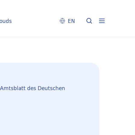
louds
EN
: Amtsblatt des Deutschen