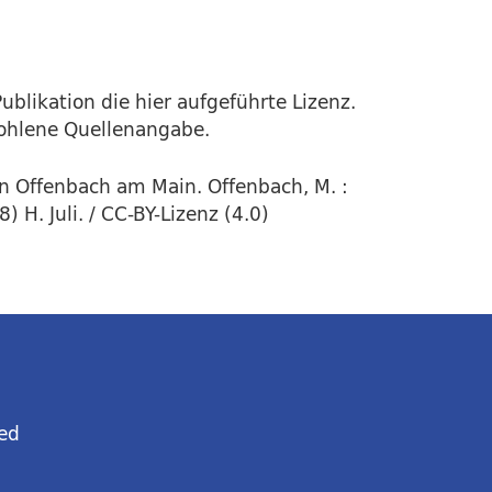
ublikation die hier aufgeführte Lizenz.
fohlene Quellenangabe.
in Offenbach am Main. Offenbach, M. :
H. Juli. / CC-BY-Lizenz (4.0)
ed