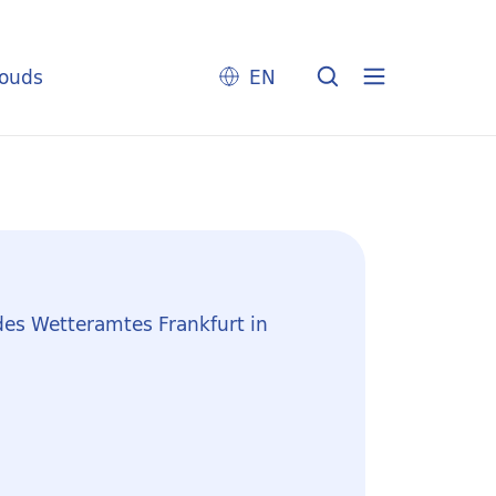
louds
EN
des Wetteramtes Frankfurt in