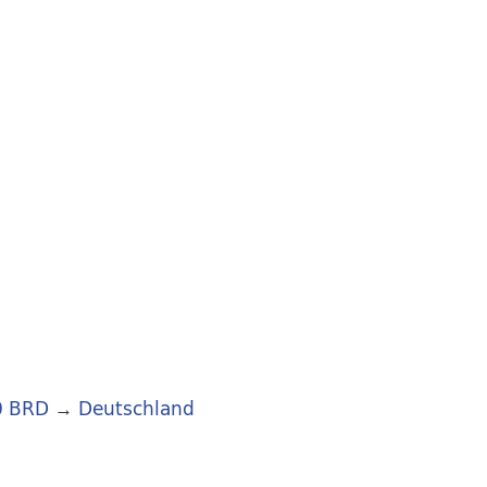
0 BRD
→
Deutschland