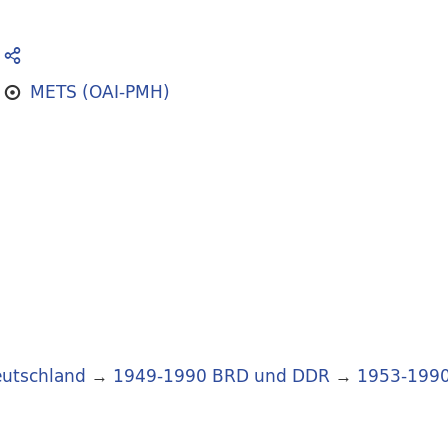
METS (OAI-PMH)
utschland
→
1949-1990 BRD und DDR
→
1953-199