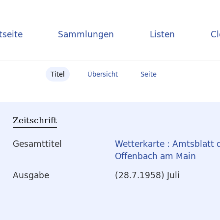
tseite
Sammlungen
Listen
C
Titel
Übersicht
Seite
Zeitschrift
Gesamttitel
Wetterkarte : Amtsblatt 
Offenbach am Main
Ausgabe
(28.7.1958) Juli