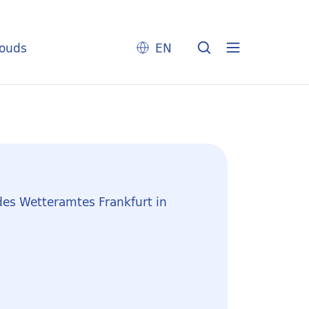
louds
EN
des Wetteramtes Frankfurt in