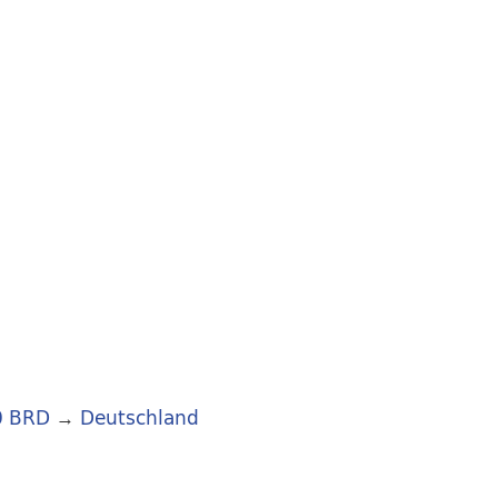
0 BRD
→
Deutschland