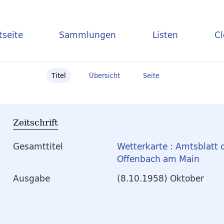
tseite
Sammlungen
Listen
C
Titel
Übersicht
Seite
Zeitschrift
Gesamttitel
Wetterkarte : Amtsblatt 
Offenbach am Main
Ausgabe
(8.10.1958) Oktober