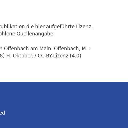
ublikation die hier aufgeführte Lizenz.
fohlene Quellenangabe.
in Offenbach am Main. Offenbach, M. :
 H. Oktober. / CC-BY-Lizenz (4.0)
ed