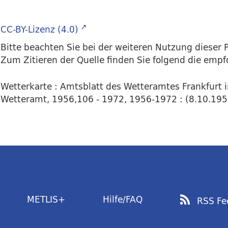
CC-BY-Lizenz (4.0)
Bitte beachten Sie bei der weiteren Nutzung dieser P
Zum Zitieren der Quelle finden Sie folgend die emp
Wetterkarte : Amtsblatt des Wetteramtes Frankfurt 
Wetteramt, 1956,106 - 1972, 1956-1972 : (8.10.1958)
METLIS+
Hilfe/FAQ
RSS Fe