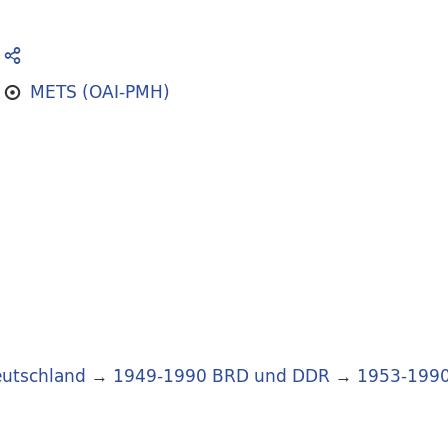
METS (OAI-PMH)
utschland
→
1949-1990 BRD und DDR
→
1953-199