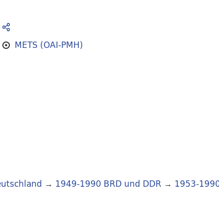
METS (OAI-PMH)
utschland
→
1949-1990 BRD und DDR
→
1953-199