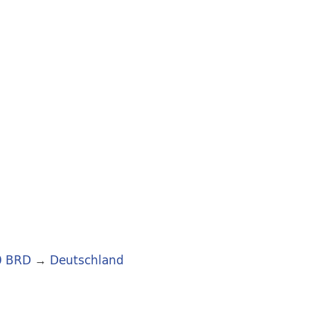
0 BRD
→
Deutschland