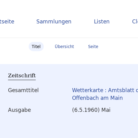
tseite
Sammlungen
Listen
C
Titel
Übersicht
Seite
Zeitschrift
Gesamttitel
Wetterkarte : Amtsblatt 
Offenbach am Main
Ausgabe
(6.5.1960) Mai