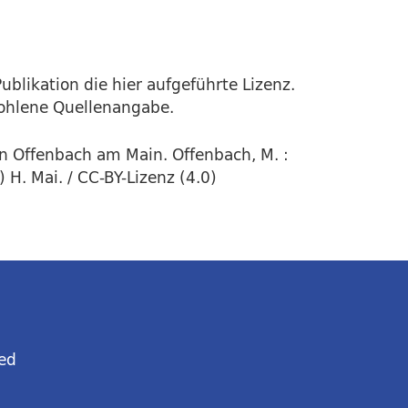
ublikation die hier aufgeführte Lizenz.
fohlene Quellenangabe.
in Offenbach am Main. Offenbach, M. :
H. Mai. / CC-BY-Lizenz (4.0)
ed