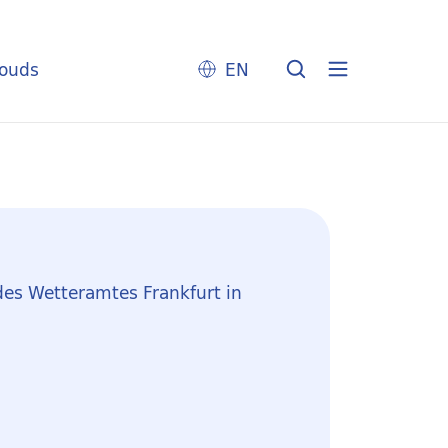
louds
EN
des Wetteramtes Frankfurt in