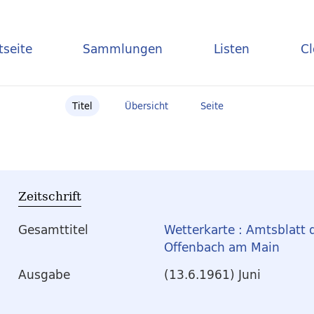
tseite
Sammlungen
Listen
C
Titel
Übersicht
Seite
Zeitschrift
Gesamttitel
Wetterkarte : Amtsblatt 
Offenbach am Main
Ausgabe
(13.6.1961) Juni