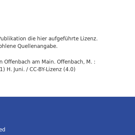
ublikation die hier aufgeführte Lizenz.
fohlene Quellenangabe.
in Offenbach am Main. Offenbach, M. :
 H. Juni. / CC-BY-Lizenz (4.0)
ed