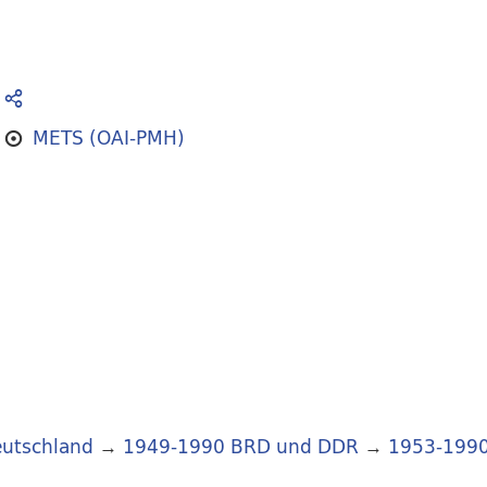
METS (OAI-PMH)
utschland
→
1949-1990 BRD und DDR
→
1953-199