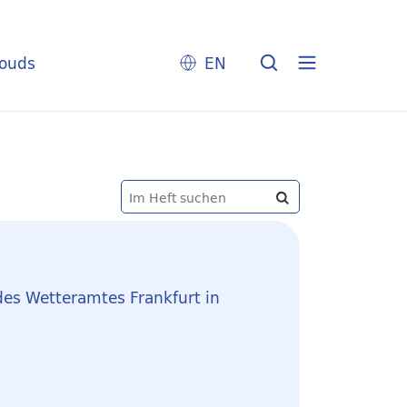
louds
EN
des Wetteramtes Frankfurt in