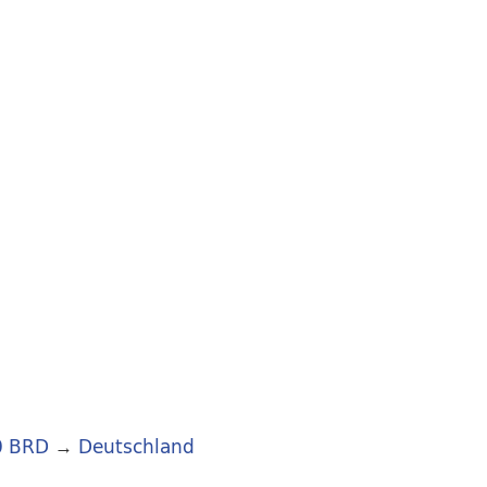
0 BRD
→
Deutschland