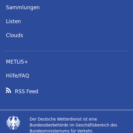
Sammlungen
Listen
Clouds
METLIS+
Hilfe/FAQ
RSS Feed
Der Deutsche Wetterdienst ist eine
Bundesoberbehörde im Geschäftsbereich des
Bundesministeriums für Verkehr.