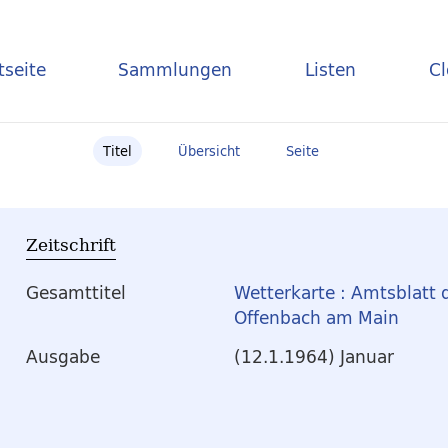
tseite
Sammlungen
Listen
C
Titel
Übersicht
Seite
Zeitschrift
Gesamttitel
Wetterkarte : Amtsblatt 
Offenbach am Main
Ausgabe
(12.1.1964) Januar