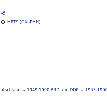
METS (OAI-PMH)
utschland
→
1949-1990 BRD und DDR
→
1953-199