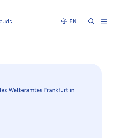
louds
EN
des Wetteramtes Frankfurt in