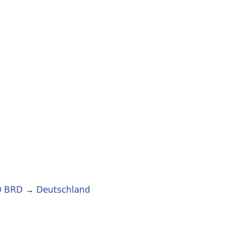
0 BRD
→
Deutschland