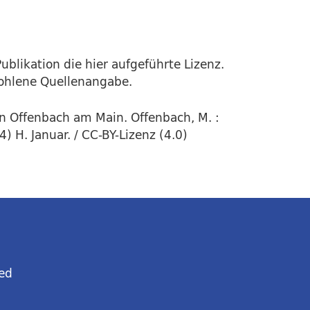
ublikation die hier aufgeführte Lizenz.
fohlene Quellenangabe.
in Offenbach am Main. Offenbach, M. :
 H. Januar. / CC-BY-Lizenz (4.0)
ed