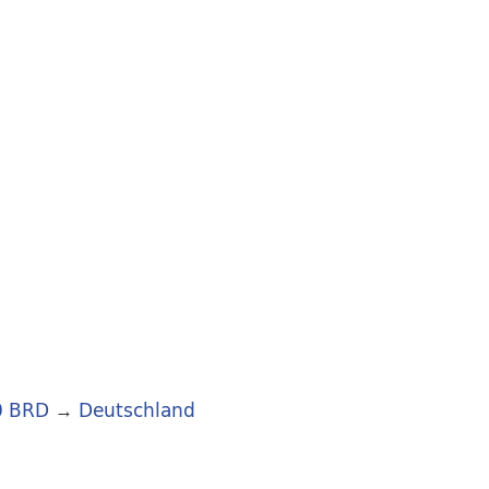
0 BRD
→
Deutschland