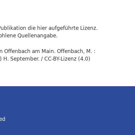
ublikation die hier aufgeführte Lizenz.
fohlene Quellenangabe.
in Offenbach am Main. Offenbach, M. :
 H. September. / CC-BY-Lizenz (4.0)
ed