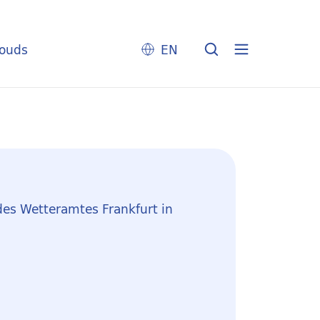
louds
EN
des Wetteramtes Frankfurt in