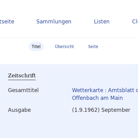
tseite
Sammlungen
Listen
C
Titel
Übersicht
Seite
Zeitschrift
Gesamttitel
Wetterkarte : Amtsblatt 
Offenbach am Main
Ausgabe
(1.9.1962) September