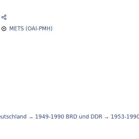
METS (OAI-PMH)
utschland
→
1949-1990 BRD und DDR
→
1953-199