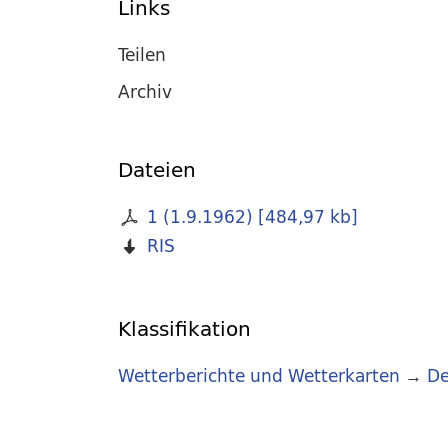
Links
Teilen
Archiv
Dateien
1 (1.9.1962)
[
484,97 kb
]
RIS
Klassifikation
Wetterberichte und Wetterkarten
→
De