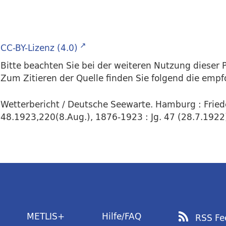
CC-BY-Lizenz (4.0)
Bitte beachten Sie bei der weiteren Nutzung dieser P
Zum Zitieren der Quelle finden Sie folgend die emp
Wetterbericht / Deutsche Seewarte. Hamburg : Friede
48.1923,220(8.Aug.), 1876-1923 : Jg. 47 (28.7.1922) H
METLIS+
Hilfe/FAQ
RSS Fe