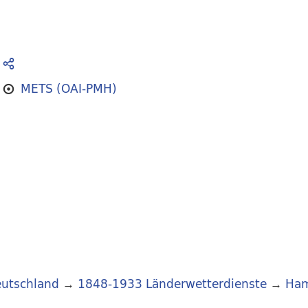
METS (OAI-PMH)
utschland
→
1848-1933 Länderwetterdienste
→
Ha