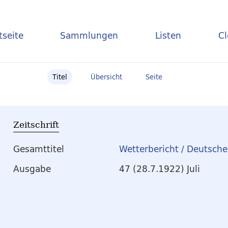
tseite
Sammlungen
Listen
C
Titel
Übersicht
Seite
Zeitschrift
Gesamttitel
Wetterbericht / Deutsch
Ausgabe
47 (28.7.1922) Juli