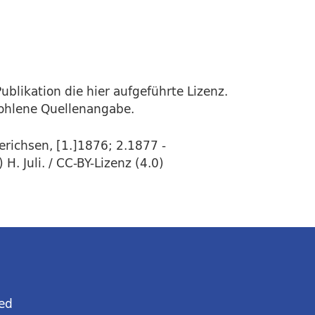
ublikation die hier aufgeführte Lizenz.
fohlene Quellenangabe.
richsen, [1.]1876; 2.1877 -
. Juli. / CC-BY-Lizenz (4.0)
ed