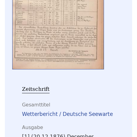
Zeitschrift
Gesamttitel
Wetterbericht / Deutsche Seewarte
Ausgabe
[1] (20.12.1876) December