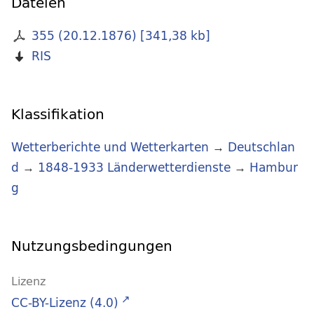
Dateien
355 (20.12.1876)
[
341,38 kb
]
RIS
Klassifikation
Wetterberichte und Wetterkarten
→
Deutschlan
d
→
1848-1933 Länderwetterdienste
→
Hambur
g
Nutzungsbedingungen
Lizenz
CC-BY-Lizenz (4.0)