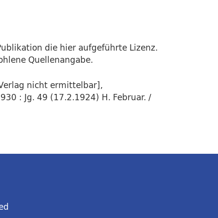
ublikation die hier aufgeführte Lizenz.
fohlene Quellenangabe.
erlag nicht ermittelbar],
30 : Jg. 49 (17.2.1924) H. Februar. /
ed