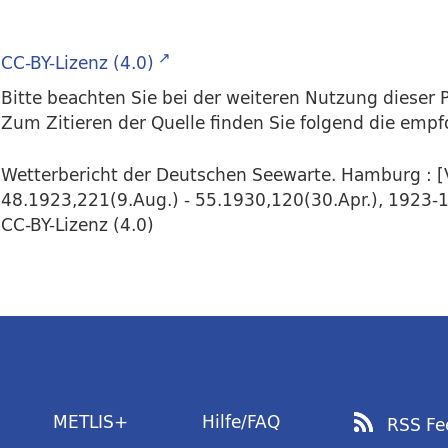
CC-BY-Lizenz (4.0)
Bitte beachten Sie bei der weiteren Nutzung dieser P
Zum Zitieren der Quelle finden Sie folgend die emp
Wetterbericht der Deutschen Seewarte. Hamburg : [V
48.1923,221(9.Aug.) - 55.1930,120(30.Apr.), 1923-19
CC-BY-Lizenz (4.0)
METLIS+
Hilfe/FAQ
RSS Fe