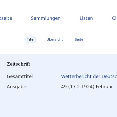
tseite
Sammlungen
Listen
C
Titel
Übersicht
Seite
Zeitschrift
Gesamttitel
Wetterbericht der Deuts
Ausgabe
49 (17.2.1924) Februar