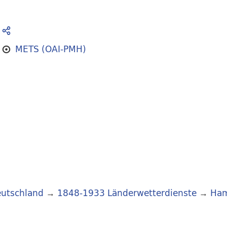
METS (OAI-PMH)
utschland
→
1848-1933 Länderwetterdienste
→
Ha