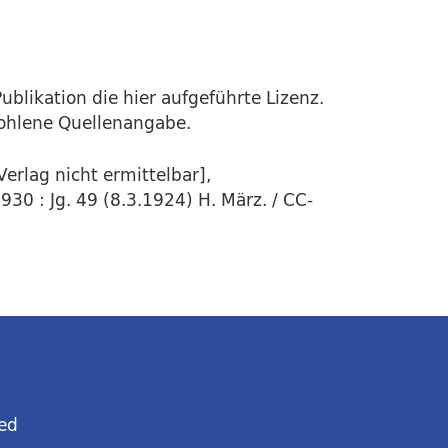
ublikation die hier aufgeführte Lizenz.
fohlene Quellenangabe.
erlag nicht ermittelbar],
30 : Jg. 49 (8.3.1924) H. März. / CC-
ed