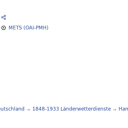
METS (OAI-PMH)
utschland
→
1848-1933 Länderwetterdienste
→
Ha