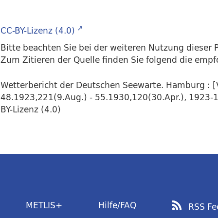
CC-BY-Lizenz (4.0)
Bitte beachten Sie bei der weiteren Nutzung dieser P
Zum Zitieren der Quelle finden Sie folgend die emp
Wetterbericht der Deutschen Seewarte. Hamburg : [V
48.1923,221(9.Aug.) - 55.1930,120(30.Apr.), 1923-19
BY-Lizenz (4.0)
METLIS+
Hilfe/FAQ
RSS Fe