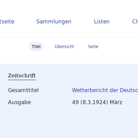
tseite
Sammlungen
Listen
C
Titel
Übersicht
Seite
Zeitschrift
Gesamttitel
Wetterbericht der Deuts
Ausgabe
49 (8.3.1924) März