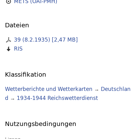
METS (OAI-PMH)
Dateien
39 (8.2.1935)
[
2,47 MB
]
RIS
Klassifikation
Wetterberichte und Wetterkarten
→
Deutschlan
d
→
1934-1944 Reichswetterdienst
Nutzungsbedingungen