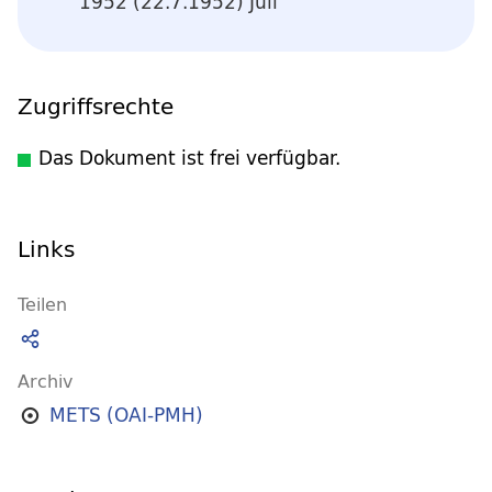
1952 (22.7.1952) Juli
Zugriffsrechte
Das Dokument ist frei verfügbar.
Links
Teilen
Archiv
METS (OAI-PMH)