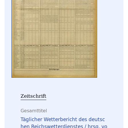
Zeitschrift
Gesamttitel
Täglicher Wetterbericht des deutsc
hen Reichswetterdienstes / hrsg. vo