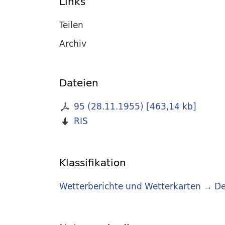
Links
Teilen
Archiv
Dateien
95 (28.11.1955)
[
463,14 kb
]
RIS
Klassifikation
Wetterberichte und Wetterkarten
→
De