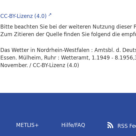
CC-BY-Lizenz (4.0)
Bitte beachten Sie bei der weiteren Nutzung dieser P
Zum Zitieren der Quelle finden Sie folgend die emp
Das Wetter in Nordrhein-Westfalen : Amtsbl. d. Deu
Essen. Mülheim, Ruhr : Wetteramt, 1.1949 - 8.1956,3
November. / CC-BY-Lizenz (4.0)
METLIS+
Hilfe/FAQ
RSS Fe