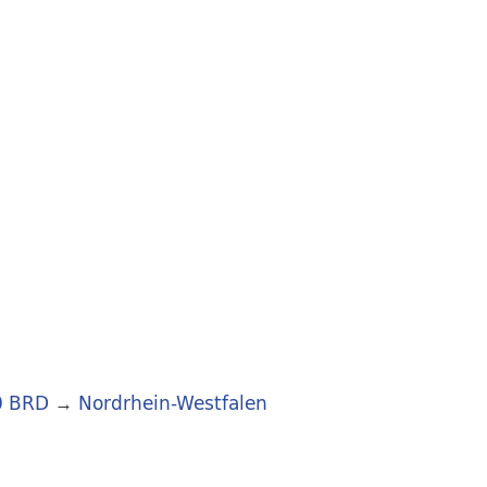
0 BRD
→
Nordrhein-Westfalen