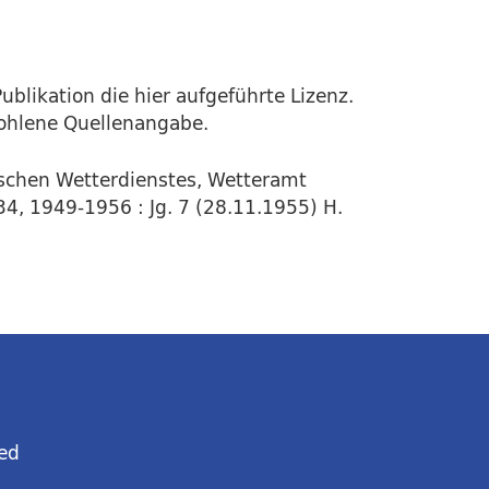
ublikation die hier aufgeführte Lizenz.
fohlene Quellenangabe.
tschen Wetterdienstes, Wetteramt
4, 1949-1956 : Jg. 7 (28.11.1955) H.
ed