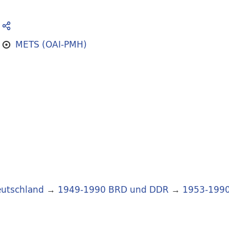
METS (OAI-PMH)
utschland
→
1949-1990 BRD und DDR
→
1953-199