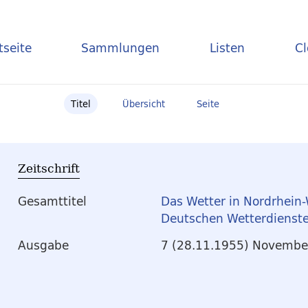
tseite
Sammlungen
Listen
C
Titel
Übersicht
Seite
Zeitschrift
Gesamttitel
Das Wetter in Nordrhein-
Deutschen Wetterdienste
Ausgabe
7 (28.11.1955) Novembe