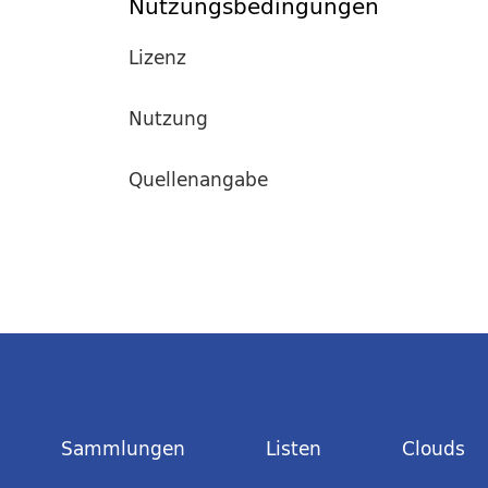
Nutzungsbedingungen
Lizenz
Nutzung
Quellenangabe
Sammlungen
Listen
Clouds