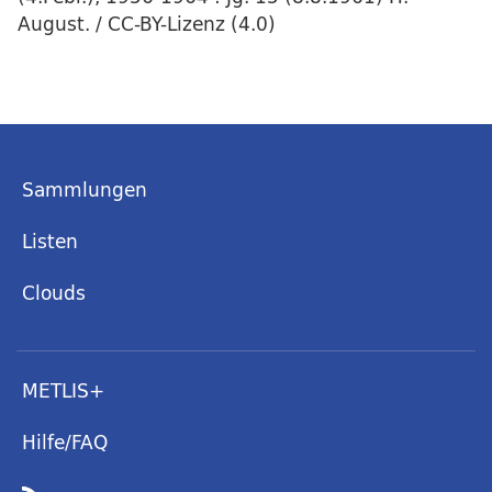
August. / CC-BY-Lizenz (4.0)
Sammlungen
Listen
Clouds
METLIS+
Hilfe/FAQ