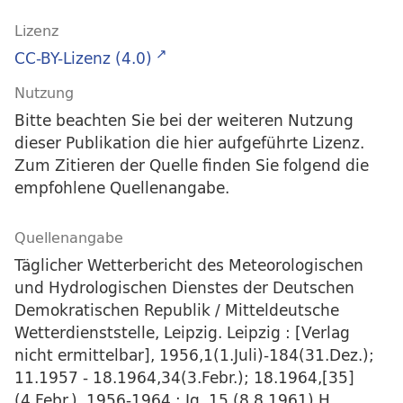
Lizenz
CC-BY-Lizenz (4.0)
Nutzung
Bitte beachten Sie bei der weiteren Nutzung
dieser Publikation die hier aufgeführte Lizenz.
Zum Zitieren der Quelle finden Sie folgend die
empfohlene Quellenangabe.
Quellenangabe
Täglicher Wetterbericht des Meteorologischen
und Hydrologischen Dienstes der Deutschen
Demokratischen Republik / Mitteldeutsche
Wetterdienststelle, Leipzig. Leipzig : [Verlag
nicht ermittelbar], 1956,1(1.Juli)-184(31.Dez.);
11.1957 - 18.1964,34(3.Febr.); 18.1964,[35]
(4.Febr.), 1956-1964 : Jg. 15 (8.8.1961) H.