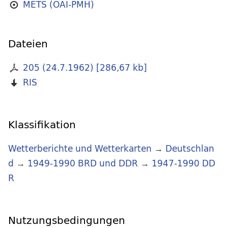
METS (OAI-PMH)
Dateien
205 (24.7.1962)
[
286,67 kb
]
RIS
Klassifikation
Wetterberichte und Wetterkarten
→
Deutschlan
d
→
1949-1990 BRD und DDR
→
1947-1990 DD
R
Nutzungsbedingungen