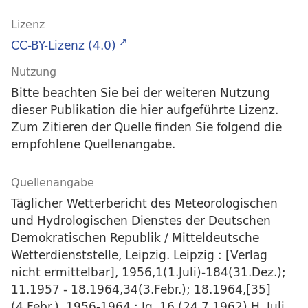
Lizenz
CC-BY-Lizenz (4.0)
Nutzung
Bitte beachten Sie bei der weiteren Nutzung
dieser Publikation die hier aufgeführte Lizenz.
Zum Zitieren der Quelle finden Sie folgend die
empfohlene Quellenangabe.
Quellenangabe
Täglicher Wetterbericht des Meteorologischen
und Hydrologischen Dienstes der Deutschen
Demokratischen Republik / Mitteldeutsche
Wetterdienststelle, Leipzig. Leipzig : [Verlag
nicht ermittelbar], 1956,1(1.Juli)-184(31.Dez.);
11.1957 - 18.1964,34(3.Febr.); 18.1964,[35]
(4.Febr.), 1956-1964 : Jg. 16 (24.7.1962) H. Juli.