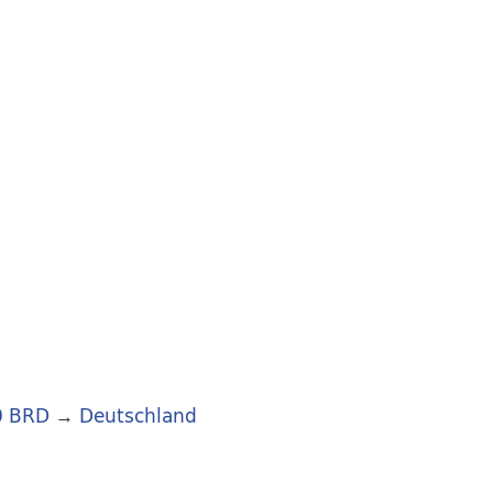
0 BRD
→
Deutschland