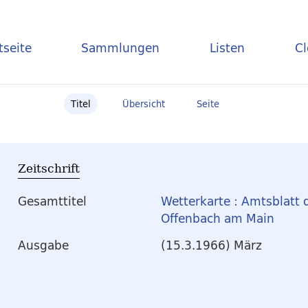
tseite
Sammlungen
Listen
C
Titel
Übersicht
Seite
Zeitschrift
Gesamttitel
Wetterkarte : Amtsblatt 
Offenbach am Main
Ausgabe
(15.3.1966) März