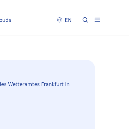
louds
EN
des Wetteramtes Frankfurt in