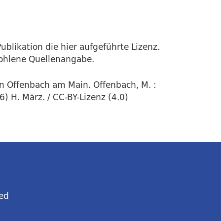
ublikation die hier aufgeführte Lizenz.
fohlene Quellenangabe.
in Offenbach am Main. Offenbach, M. :
 H. März. / CC-BY-Lizenz (4.0)
ed