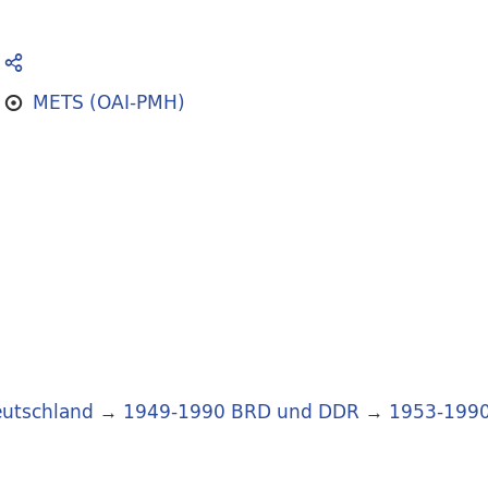
METS (OAI-PMH)
utschland
→
1949-1990 BRD und DDR
→
1953-199